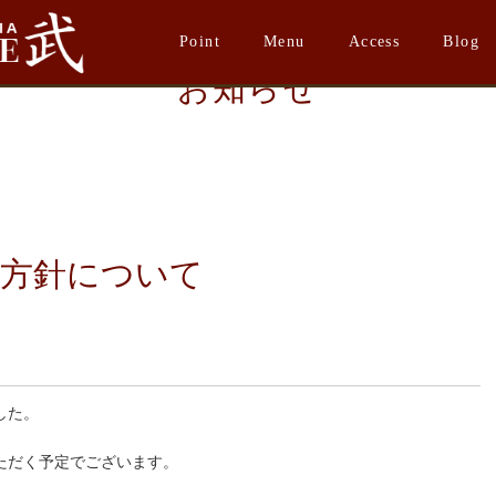
Point
Menu
Access
Blog
お知らせ
の方針について
した。
ただく予定でございます。