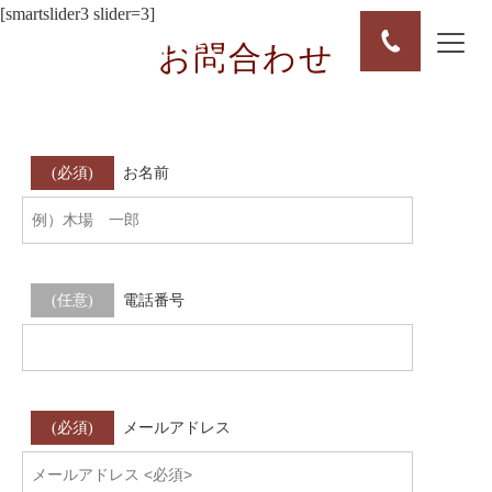
[smartslider3 slider=3]
お問合わせ
ホーム
お問い合せ
(必須)
お名前
(任意)
電話番号
(必須)
メールアドレス